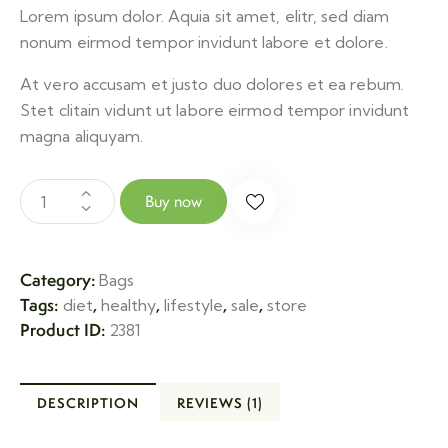
Lorem ipsum dolor. Aquia sit amet, elitr, sed diam
nonum eirmod tempor invidunt labore et dolore.
At vero accusam et justo duo dolores et ea rebum.
Stet clitain vidunt ut labore eirmod tempor invidunt
magna aliquyam.
Buy now
Category:
Bags
Tags:
,
,
,
,
diet
healthy
lifestyle
sale
store
Product ID:
2381
DESCRIPTION
REVIEWS (1)